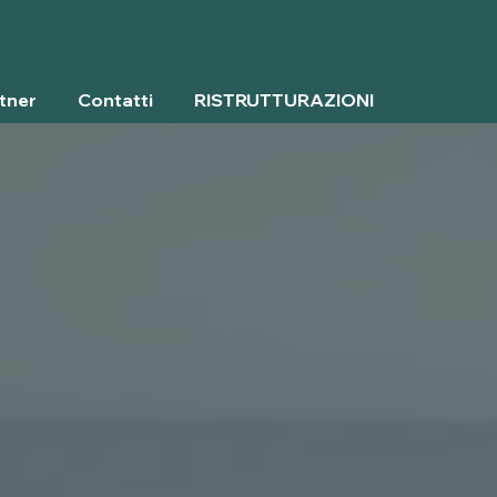
tner
Contatti
RISTRUTTURAZIONI