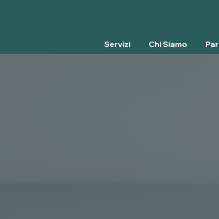
Servizi
Chi Siamo
Par